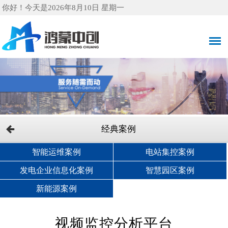
你好！今天是2026年8月10日 星期一
经典案例
智能运维案例
电站集控案例
发电企业信息化案例
智慧园区案例
新能源案例
视频监控分析平台